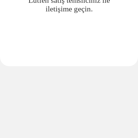
Lütfen satış temsilciniz ile
iletişime geçin.