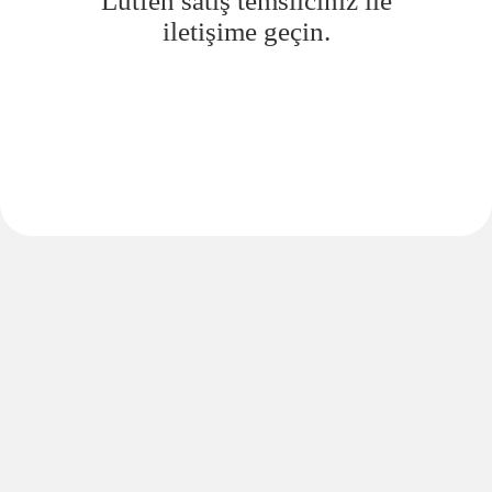
Lütfen satış temsilciniz ile
iletişime geçin.