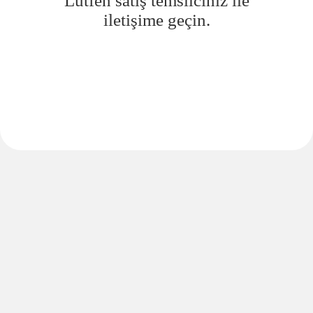
Lütfen satış temsilciniz ile
iletişime geçin.