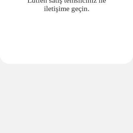
Lütfen satış temsilciniz ile
iletişime geçin.