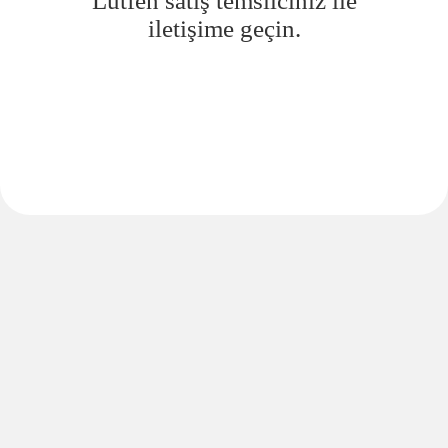
Lütfen satış temsilciniz ile
iletişime geçin.