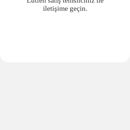
Lütfen satış temsilciniz ile
iletişime geçin.