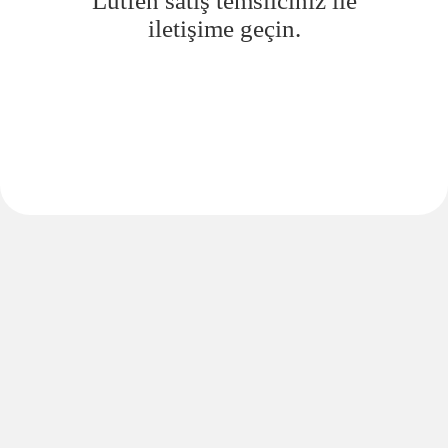
Lütfen satış temsilciniz ile
iletişime geçin.