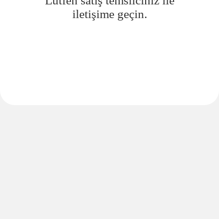
Lütfen satış temsilciniz ile
iletişime geçin.