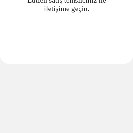
Lütfen satış temsilciniz ile
iletişime geçin.