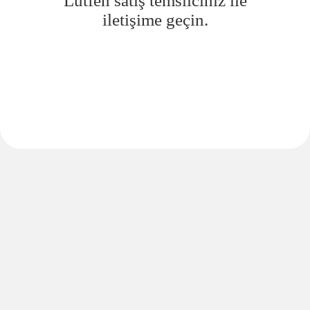
Lütfen satış temsilciniz ile
iletişime geçin.