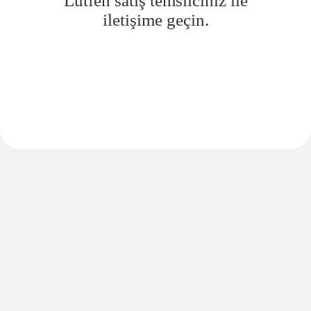
Lütfen satış temsilciniz ile
iletişime geçin.