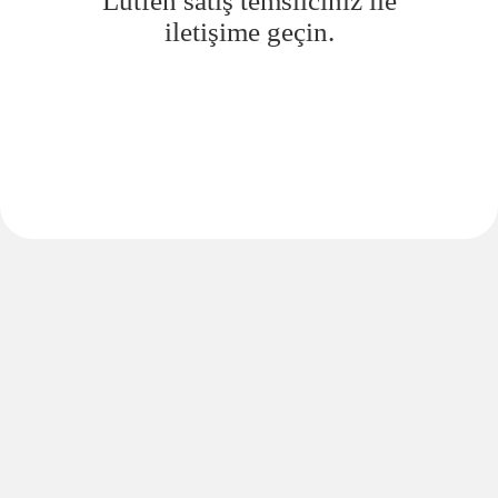
Lütfen satış temsilciniz ile
iletişime geçin.