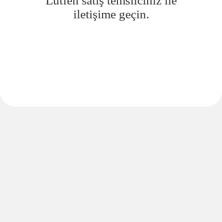
Lütfen satış temsilciniz ile
iletişime geçin.