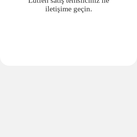
Lütfen satış temsilciniz ile
iletişime geçin.