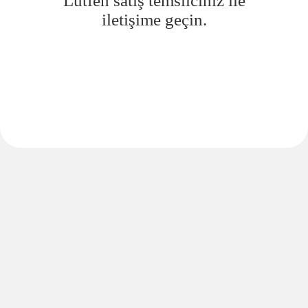
Lütfen satış temsilciniz ile
iletişime geçin.