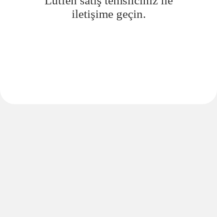
Lütfen satış temsilciniz ile
iletişime geçin.