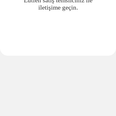
Lütfen satış temsilciniz ile
iletişime geçin.