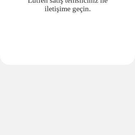
Lütfen satış temsilciniz ile
iletişime geçin.