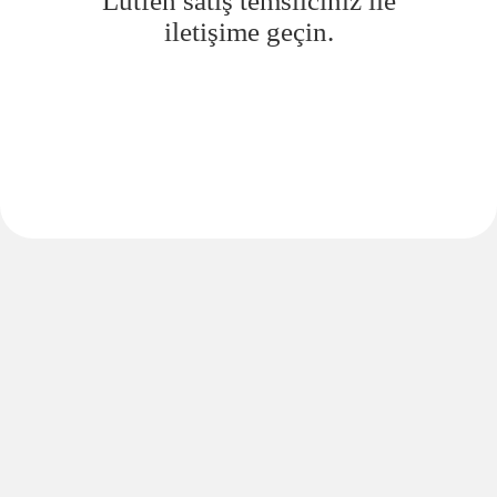
Lütfen satış temsilciniz ile
iletişime geçin.