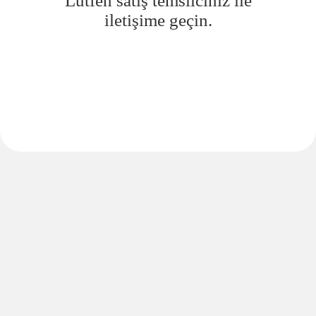
Lütfen satış temsilciniz ile
iletişime geçin.