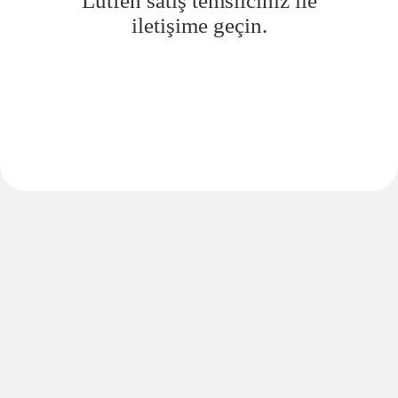
Lütfen satış temsilciniz ile
iletişime geçin.