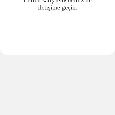
Lütfen satış temsilciniz ile
iletişime geçin.