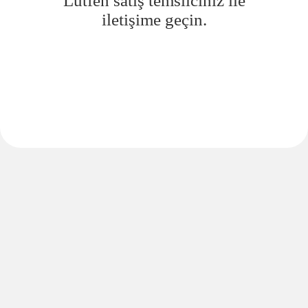
Lütfen satış temsilciniz ile
iletişime geçin.