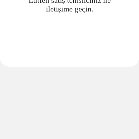
Lütfen satış temsilciniz ile
iletişime geçin.