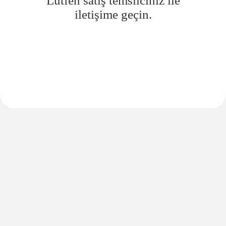
Lütfen satış temsilciniz ile
iletişime geçin.