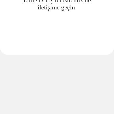
Lütfen satış temsilciniz ile
iletişime geçin.