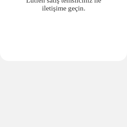
Lütfen satış temsilciniz ile
iletişime geçin.