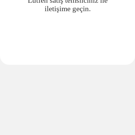
Lütfen satış temsilciniz ile
iletişime geçin.