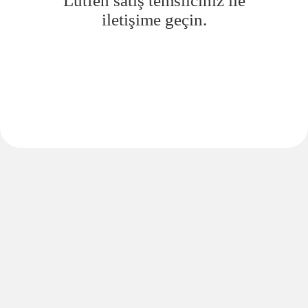
Lütfen satış temsilciniz ile
iletişime geçin.