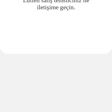
Lütfen satış temsilciniz ile
iletişime geçin.