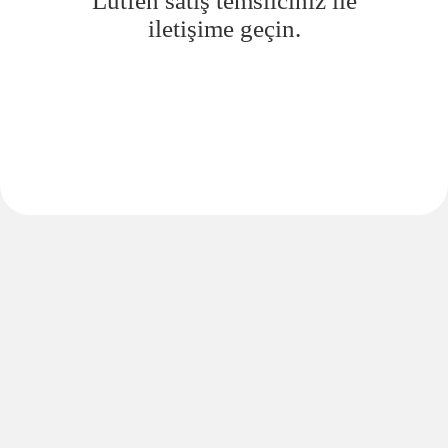
Lütfen satış temsilciniz ile
iletişime geçin.