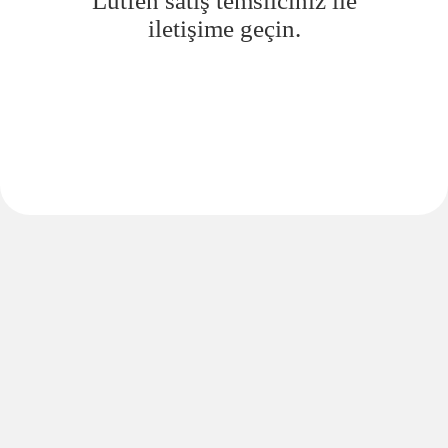
Lütfen satış temsilciniz ile
iletişime geçin.