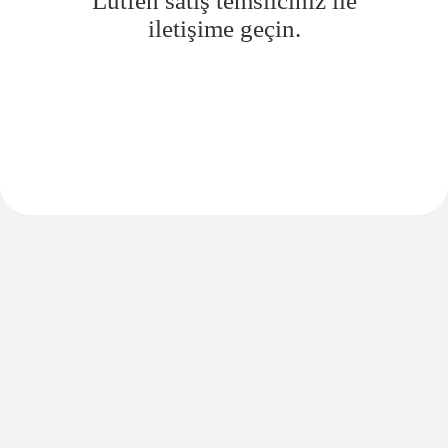
Lütfen satış temsilciniz ile
iletişime geçin.