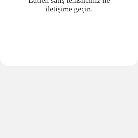
Lütfen satış temsilciniz ile
iletişime geçin.